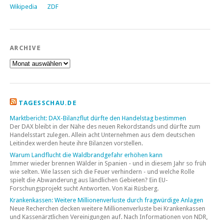
Wikipedia
ZDF
ARCHIVE
Archive
TAGESSCHAU.DE
Marktbericht: DAX-Bilanzflut dürfte den Handelstag bestimmen
Der DAX bleibt in der Nähe des neuen Rekordstands und dürfte zum
Handelsstart zulegen. Allein acht Unternehmen aus dem deutschen
Leitindex werden heute ihre Bilanzen vorstellen.
Warum Landflucht die Waldbrandgefahr erhöhen kann
Immer wieder brennen Wälder in Spanien - und in diesem Jahr so früh
wie selten. Wie lassen sich die Feuer verhindern - und welche Rolle
spielt die Abwanderung aus ländlichen Gebieten? Ein EU-
Forschungsprojekt sucht Antworten. Von Kai Rüsberg.
Krankenkassen: Weitere Millionenverluste durch fragwürdige Anlagen
Neue Recherchen decken weitere Millionenverluste bei Krankenkassen
und Kassenärztlichen Vereinigungen auf. Nach Informationen von NDR,