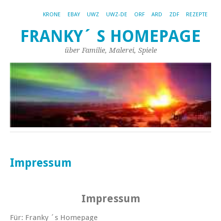
KRONE
EBAY
UWZ
UWZ-DE
ORF
ARD
ZDF
REZEPTE
FRANKY´ S HOMEPAGE
über Familie, Malerei, Spiele
Impressum
Impressum
Für:
Franky ´s Homepage