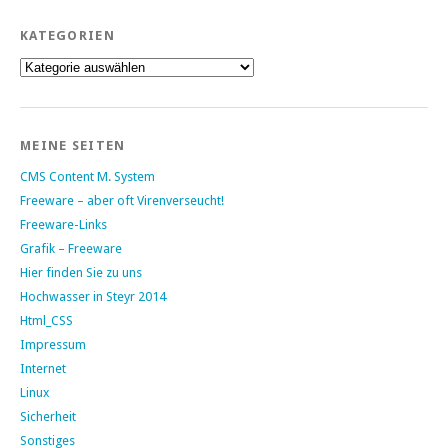
KATEGORIEN
Kategorien
MEINE SEITEN
CMS Content M. System
Freeware – aber oft Virenverseucht!
Freeware-Links
Grafik – Freeware
Hier finden Sie zu uns
Hochwasser in Steyr 2014
Html_CSS
Impressum
Internet
Linux
Sicherheit
Sonstiges